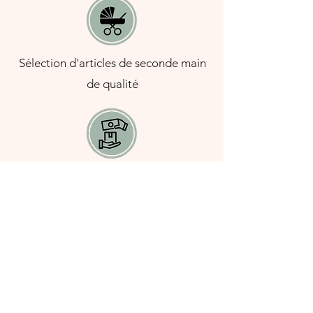
Sélection d'articles de seconde main
de qualité
Paiement à la livraison
NE RATEZ RIEN DE NOS OFFRES ET DE NOTRE
ACTUALITÉ,
INSCRIVEZ VOUS À NOTRE
NEWSLETTER
S'abonner